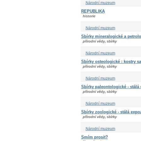
Národní muzeum
REPUBLIKA
historie
Národní muzeum
Sbírky mineralogické a petrolo
přírodní vědy, sbírky
Národní muzeum
Sbírky osteologické : kostry sa
přírodní vědy, sbírky
Národní muzeum
Sbírky paleontologické - stálá
přírodní vědy, sbírky
Národní muzeum
Sbírky zoologické - stálá expo
přírodní vědy, sbírky
Národní muzeum
Smím prosit?