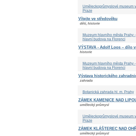
Uměleckoprůmyslové museum 
Praze
Vítejte ve středověku
děti, historie
Muzeum hlavního města Prahy -
hlavní budova na Florenci
VÝSTAVA - Adolf Loos – dílo 
historie
Muzeum hlavního města Prahy -
hlavní budova na Florenci
Výstava historického zahradni
zahrada
Botanická zahrada hl. m. Prahy
ZÁMEK KAMENICE NAD LIPO
umělecký průmysl
Uměleckoprůmyslové museum 
Praze
ZÁMEK KLÁŠTEREC NAD OHŘ
umělecký průmysl