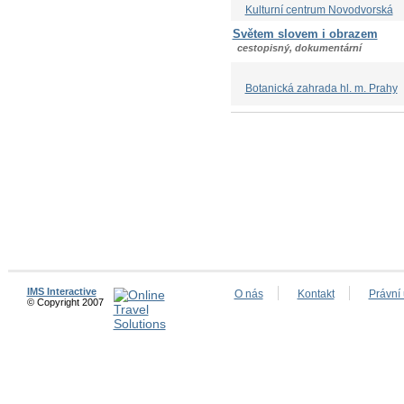
Kulturní centrum Novodvorská
Světem slovem i obrazem
cestopisný, dokumentární
Botanická zahrada hl. m. Prahy
IMS Interactive
O nás
Kontakt
Právní
© Copyright 2007