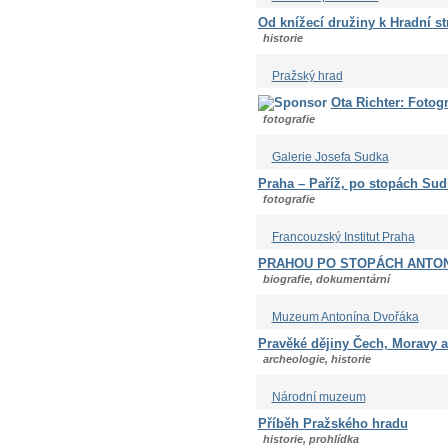
Od knížecí družiny k Hradní st
historie
Pražský hrad
Ota Richter: Fotogr
fotografie
Galerie Josefa Sudka
Praha – Paříž, po stopách Sud
fotografie
Francouzský Institut Praha
PRAHOU PO STOPÁCH ANTO
biografie, dokumentární
Muzeum Antonína Dvořáka
Pravěké dějiny Čech, Moravy a 
archeologie, historie
Národní muzeum
Příběh Pražského hradu
historie, prohlídka