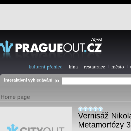
kulturní přehled
kina
restaurace
město
Interaktivní vyhledávání
Home page
Vernisáž Nikol
Metamorfózy 3