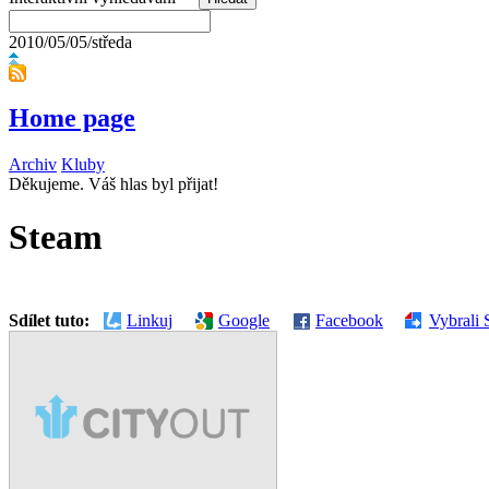
2010/05/05/středa
Home page
Archiv
Kluby
Děkujeme. Váš hlas byl přijat!
Steam
Sdílet tuto:
Linkuj
Google
Facebook
Vybrali