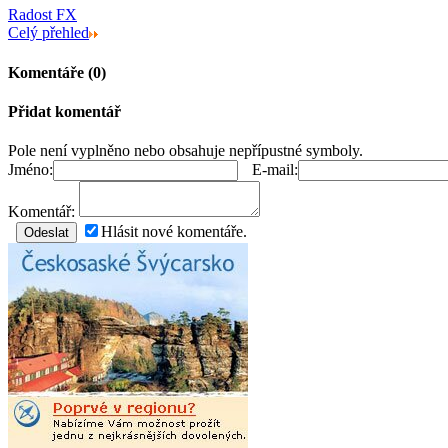
Radost FX
Celý přehled
Komentáře (0)
Přidat komentář
Pole není vyplněno nebo obsahuje nepřípustné symboly.
Jméno:
E-mail:
Komentář:
Hlásit nové komentáře.