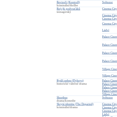
Revizoři (Kontroll)
Světozor
kriminální/thriller
Ro(c)k podvraťáků
Cinema City
teenagerský
Cinema City
Cinema Cit
Cinema City
Ládví
Palace Cine
Palace Cin
Palace Cine
Palace Cin
Village Cin
Village Cin
Rytíři nebes (Flyboys)
Palace Cine
historické válečné drama
Palace Cin
Palace Cine
Palace Cin
Village Cin
Shortbus
Světozor
drama/komedie
Skrytá identita (The Departed)
Cinema City
kriminální/drama
Cinema City
Cinema City
Ládví