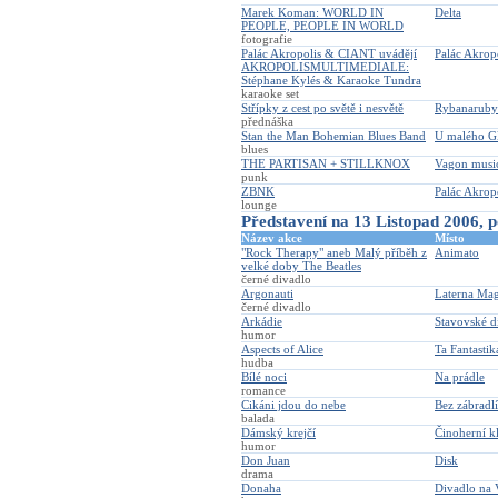
Marek Koman: WORLD IN
Delta
PEOPLE, PEOPLE IN WORLD
fotografie
Palác Akropolis & CIANT uvádějí
Palác Akrop
AKROPOLISMULTIMEDIALE:
Stéphane Kylés & Karaoke Tundra
karaoke set
Střípky z cest po světě i nesvětě
Rybanaruby
přednáška
Stan the Man Bohemian Blues Band
U malého G
blues
THE PARTISAN + STILLKNOX
Vagon musi
punk
ZBNK
Palác Akrop
lounge
Představení na 13 Listopad 2006, p
Název akce
Místo
"Rock Therapy" aneb Malý příběh z
Animato
velké doby The Beatles
černé divadlo
Argonauti
Laterna Ma
černé divadlo
Arkádie
Stavovské d
humor
Aspects of Alice
Ta Fantastik
hudba
Bílé noci
Na prádle
romance
Cikáni jdou do nebe
Bez zábradlí
balada
Dámský krejčí
Činoherní k
humor
Don Juan
Disk
drama
Donaha
Divadlo na 