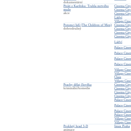
dokumentární
Piráti z Karibiku: Truhla mrtvého
Cinema City
muže
Cinema City
akce
Cinema City
Ládví
Village Cin
Potomci lidí (The Children of Men)
Cinema City
dobrodružný
Cinema City
Cinema Cit
Cinema City
Ládví
Palace Cine
Palace Cin
Palace Cine
Palace Cin
Village Cin
Village Cin
Class
Village Cin
Prachy dělaj člověka
Cinema City
kriminální/komedie
Cinema City
Cinema Cit
Cinema City
Palace Cine
Palace Cin
Palace Cine
Palace Cin
Village Cin
Village Cin
Prokletý hrad 3-D
Imax Praha
animace