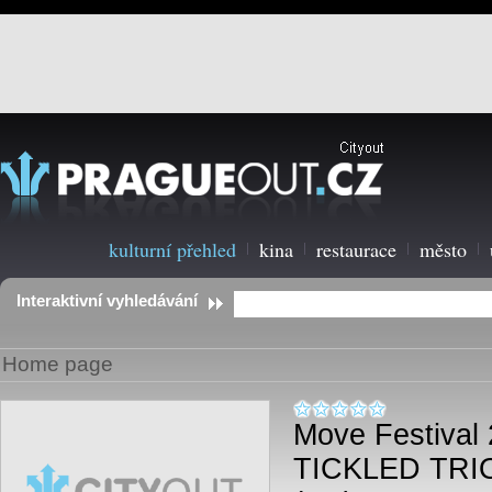
kulturní přehled
kina
restaurace
město
Interaktivní vyhledávání
Home page
Move Festival
TICKLED TRIO