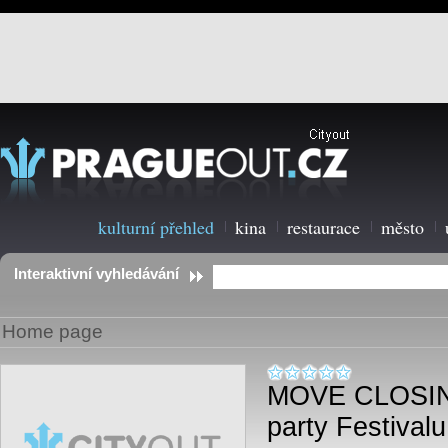
kulturní přehled
kina
restaurace
město
Interaktivní vyhledávání
Home page
MOVE CLOSIN
party Festiva