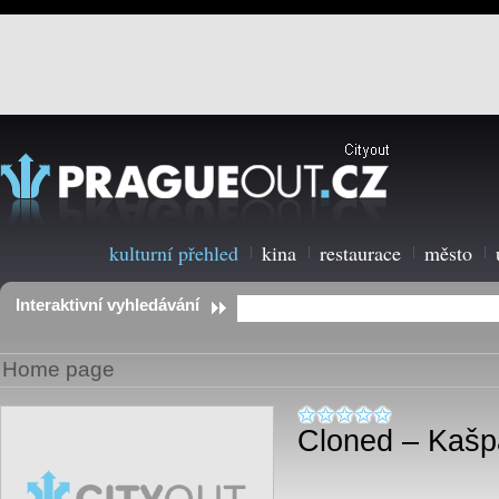
kulturní přehled
kina
restaurace
město
Interaktivní vyhledávání
Home page
Cloned – Kašp