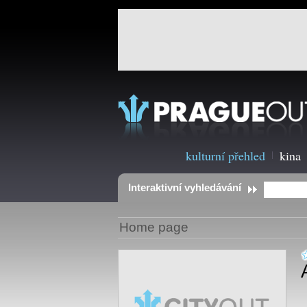
kulturní přehled
kina
Interaktivní vyhledávání
Home page