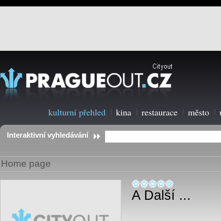
kulturní přehled
kina
restaurace
město
Interaktivní vyhledávání
Home page
A Další ...