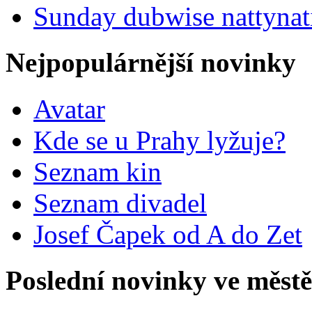
Sunday dubwise nattynati
Nejpopulárnější novinky
Avatar
Kde se u Prahy lyžuje?
Seznam kin
Seznam divadel
Josef Čapek od A do Zet
Poslední novinky ve městě