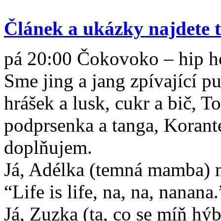
Článek a ukázky najdete 
pá 20:00 Čokovoko – hip h
Sme jing a jang zpívající pu
hrášek a lusk, cukr a bič, T
podprsenka a tanga, Korant
doplňujem.
Já, Adélka (temná mamba) 
“Life is life, na, na, nanan
Já, Zuzka (ta, co se míň hýb