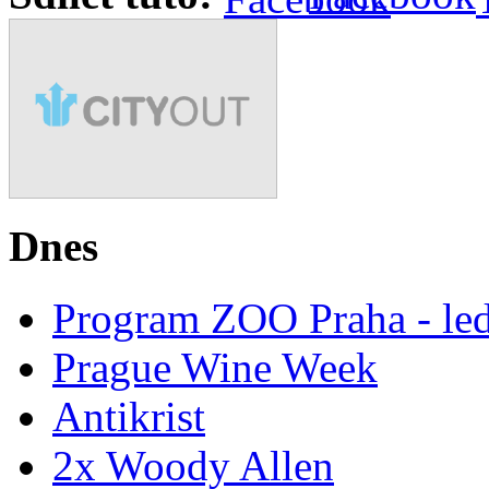
Dnes
Program ZOO Praha - le
Prague Wine Week
Antikrist
2x Woody Allen