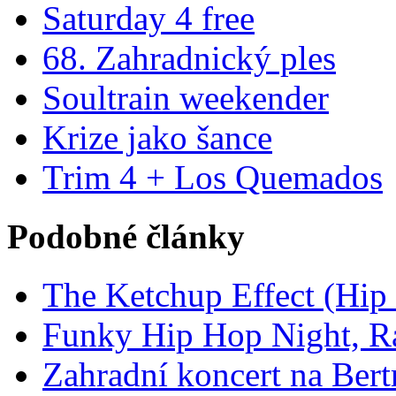
Saturday 4 free
68. Zahradnický ples
Soultrain weekender
Krize jako šance
Trim 4 + Los Quemados
Podobné články
The Ketchup Effect (Hip 
Funky Hip Hop Night, R
Zahradní koncert na Bert