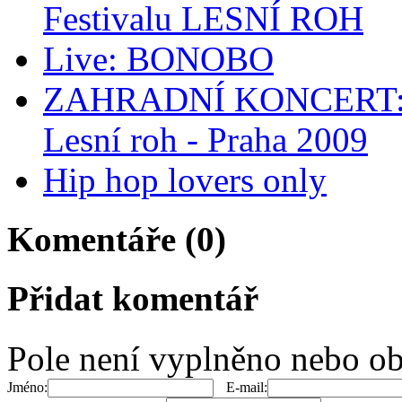
Festivalu LESNÍ ROH
Live: BONOBO
ZAHRADNÍ KONCERT: Zah
Lesní roh - Praha 2009
Hip hop lovers only
Komentáře (0)
Přidat komentář
Pole není vyplněno nebo ob
Jméno:
E-mail: