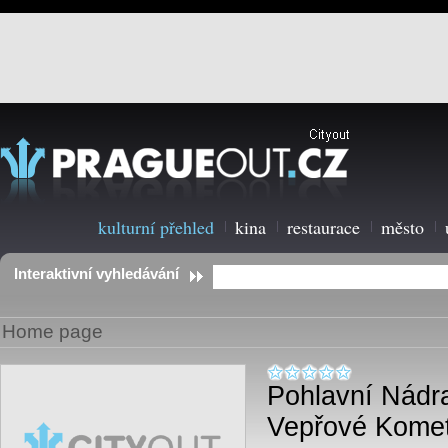
kulturní přehled
kina
restaurace
město
Interaktivní vyhledávání
Home page
Pohlavní Nádra
Vepřové Kome