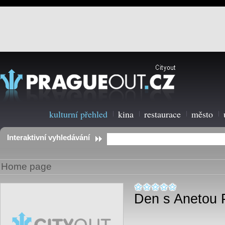
kulturní přehled
kina
restaurace
město
Interaktivní vyhledávání
Home page
Den s Anetou