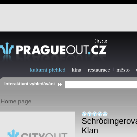
kulturní přehled
kina
restaurace
město
Interaktivní vyhledávání
Home page
Schrödingerov
Klan