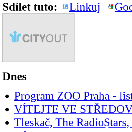
Sdílet tuto:
Linkuj
Goo
Dnes
Program ZOO Praha - lis
VÍTEJTE VE STŘEDOV
Tleskač, The Radio$tars, 