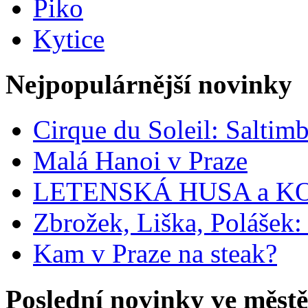
Piko
Kytice
Nejpopulárnější novinky
Cirque du Soleil: Saltim
Malá Hanoi v Praze
LETENSKÁ HUSA a KOŠ
Zbrožek, Liška, Poláše
Kam v Praze na steak?
Poslední novinky ve městě