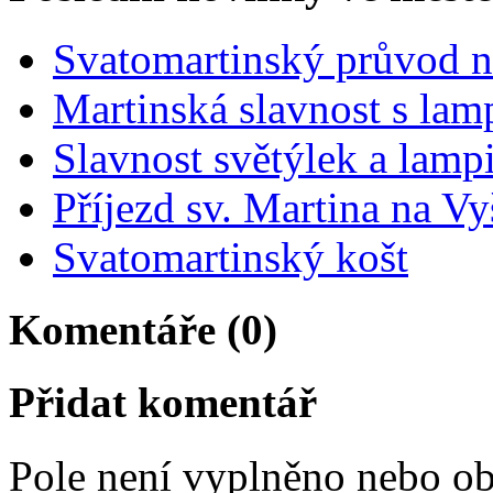
Svatomartinský průvod n
Martinská slavnost s lam
Slavnost světýlek a lamp
Příjezd sv. Martina na V
Svatomartinský košt
Komentáře (0)
Přidat komentář
Pole není vyplněno nebo ob