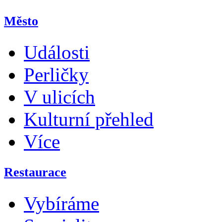
Město
Události
Perličky
V ulicích
Kulturní přehled
Více
Restaurace
Vybíráme