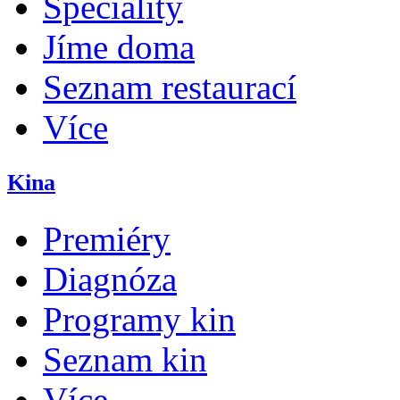
Speciality
Jíme doma
Seznam restaurací
Více
Kina
Premiéry
Diagnóza
Programy kin
Seznam kin
Více