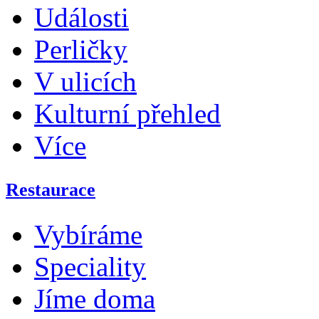
Události
Perličky
V ulicích
Kulturní přehled
Více
Restaurace
Vybíráme
Speciality
Jíme doma