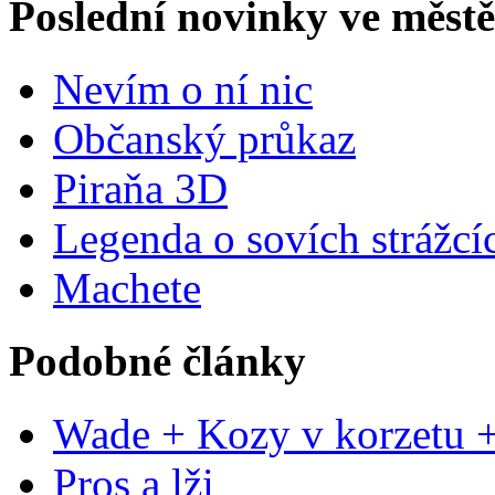
Poslední novinky ve městě
Nevím o ní nic
Občanský průkaz
Piraňa 3D
Legenda o sovích strážcí
Machete
Podobné články
Wade + Kozy v korzetu 
Pros a lži