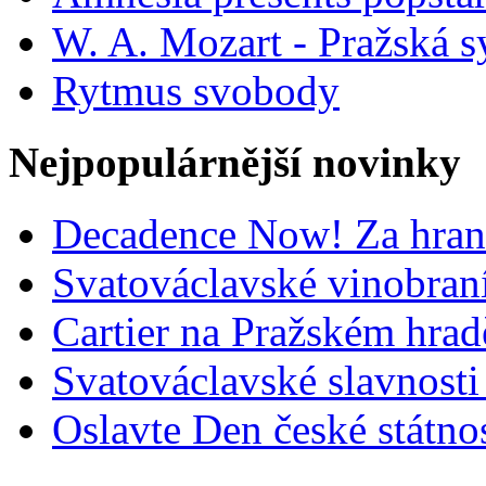
W. A. Mozart - Pražská s
Rytmus svobody
Nejpopulárnější novinky
Decadence Now! Za hrani
Svatováclavské vinobran
Cartier na Pražském hradě
Svatováclavské slavnosti
Oslavte Den české státnos