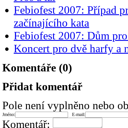
Febiofest 2007: Případ pr
začínajícího kata
Febiofest 2007: Dům pro
Koncert pro dvě harfy a n
Komentáře (0)
Přidat komentář
Pole není vyplněno nebo ob
Jméno:
E-mail:
Komentář: