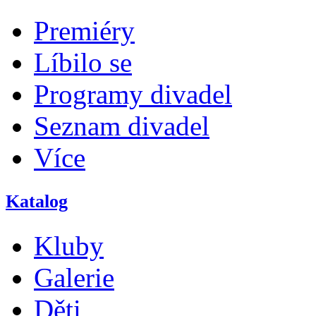
Premiéry
Líbilo se
Programy divadel
Seznam divadel
Více
Katalog
Kluby
Galerie
Děti