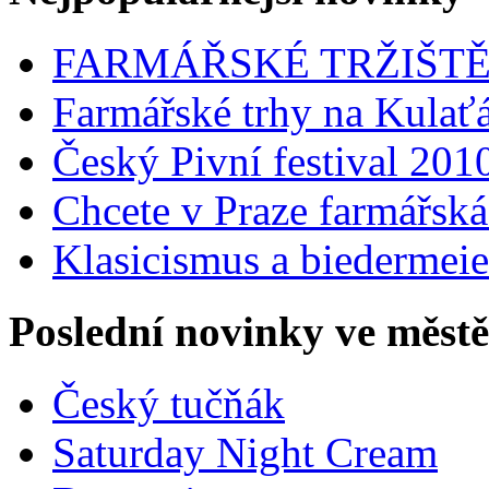
FARMÁŘSKÉ TRŽIŠT
Farmářské trhy na Kulať
Český Pivní festival 201
Chcete v Praze farmářská 
Klasicismus a biedermeier
Poslední novinky ve městě
Český tučňák
Saturday Night Cream