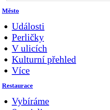
Město
Události
Perličky
V ulicích
Kulturní přehled
Více
Restaurace
Vybíráme