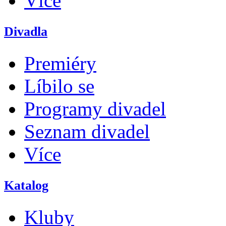
Více
Divadla
Premiéry
Líbilo se
Programy divadel
Seznam divadel
Více
Katalog
Kluby