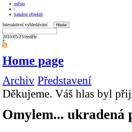
město
katalog objektů
Interaktivní vyhledávání
2010/05/23/neděle
Home page
Archiv
Představení
Děkujeme. Váš hlas byl přij
Omylem... ukradená 