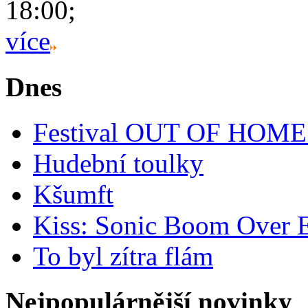
18:00;
více
Dnes
Festival OUT OF HOME
Hudební toulky
Kšumft
Kiss: Sonic Boom Over 
To byl zítra flám
Nejpopulárnější novinky