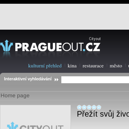
kulturní přehled
kina
restaurace
město
Interaktivní vyhledávání
Home page
Přežít svůj živ