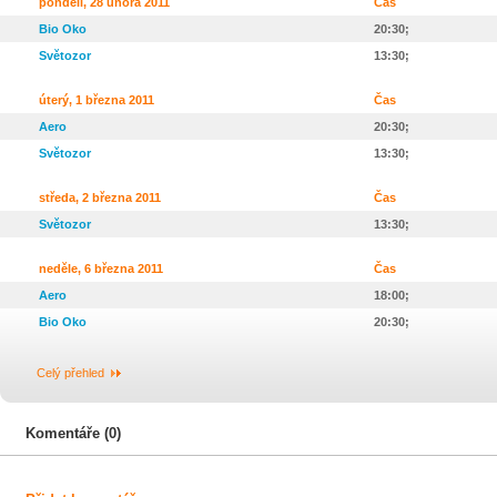
pondělí, 28 února 2011
Čas
Bio Oko
20:30;
Světozor
13:30;
úterý, 1 března 2011
Čas
Aero
20:30;
Světozor
13:30;
středa, 2 března 2011
Čas
Světozor
13:30;
neděle, 6 března 2011
Čas
Aero
18:00;
Bio Oko
20:30;
Celý přehled
Komentáře (0)