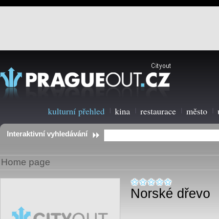
kulturní přehled
kina
restaurace
město
Interaktivní vyhledávání
Home page
Norské dřevo