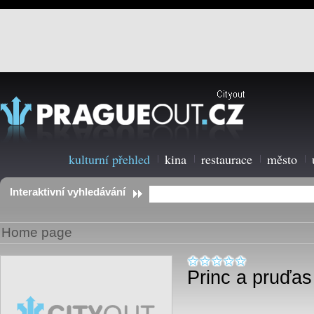
kulturní přehled
kina
restaurace
město
Interaktivní vyhledávání
Home page
Princ a pruďas