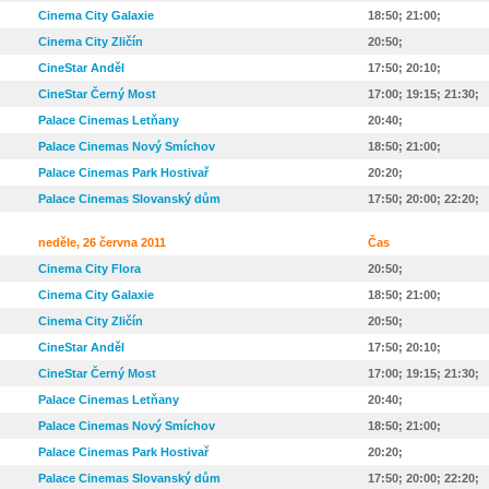
Cinema City Galaxie
18:50; 21:00;
Cinema City Zličín
20:50;
CineStar Anděl
17:50; 20:10;
CineStar Černý Most
17:00; 19:15; 21:30;
Palace Cinemas Letňany
20:40;
Palace Cinemas Nový Smíchov
18:50; 21:00;
Palace Cinemas Park Hostivař
20:20;
Palace Cinemas Slovanský dům
17:50; 20:00; 22:20;
neděle, 26 června 2011
Čas
Cinema City Flora
20:50;
Cinema City Galaxie
18:50; 21:00;
Cinema City Zličín
20:50;
CineStar Anděl
17:50; 20:10;
CineStar Černý Most
17:00; 19:15; 21:30;
Palace Cinemas Letňany
20:40;
Palace Cinemas Nový Smíchov
18:50; 21:00;
Palace Cinemas Park Hostivař
20:20;
Palace Cinemas Slovanský dům
17:50; 20:00; 22:20;