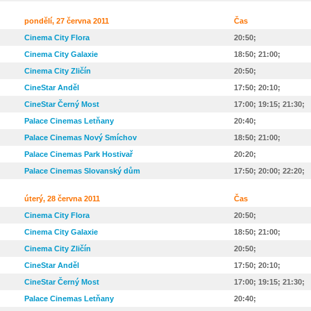
pondělí, 27 června 2011
Čas
Cinema City Flora
20:50;
Cinema City Galaxie
18:50; 21:00;
Cinema City Zličín
20:50;
CineStar Anděl
17:50; 20:10;
CineStar Černý Most
17:00; 19:15; 21:30;
Palace Cinemas Letňany
20:40;
Palace Cinemas Nový Smíchov
18:50; 21:00;
Palace Cinemas Park Hostivař
20:20;
Palace Cinemas Slovanský dům
17:50; 20:00; 22:20;
úterý, 28 června 2011
Čas
Cinema City Flora
20:50;
Cinema City Galaxie
18:50; 21:00;
Cinema City Zličín
20:50;
CineStar Anděl
17:50; 20:10;
CineStar Černý Most
17:00; 19:15; 21:30;
Palace Cinemas Letňany
20:40;