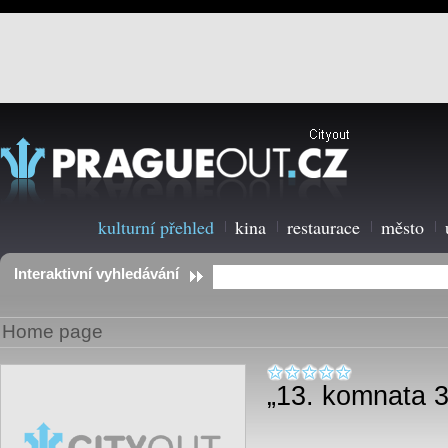
kulturní přehled
kina
restaurace
město
Interaktivní vyhledávání
Home page
„13. komnata 3